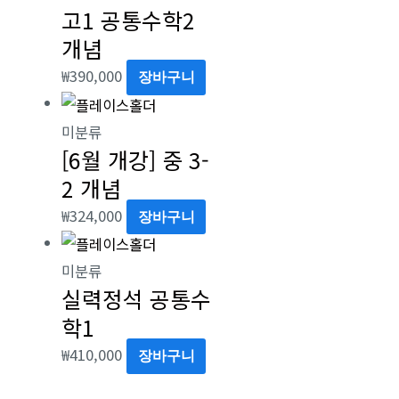
고1 공통수학2
개념
₩
390,000
장바구니
미분류
[6월 개강] 중 3-
2 개념
₩
324,000
장바구니
미분류
실력정석 공통수
학1
₩
410,000
장바구니