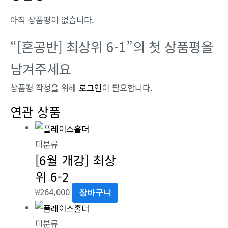
아직 상품평이 없습니다.
“[혼공반] 최상위 6-1”의 첫 상품평을
남겨주세요
상품평 작성을 위해
로그인
이 필요합니다.
연관 상품
미분류
[6월 개강] 최상
위 6-2
₩
264,000
장바구니
미분류