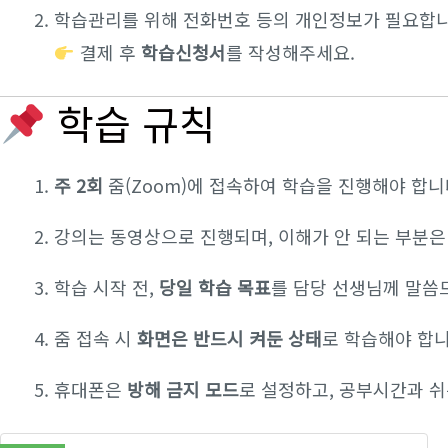
학습관리를 위해 전화번호 등의 개인정보가 필요합니
결제 후
학습신청서
를 작성해주세요.
학습 규칙
주 2회
줌(Zoom)에 접속하여 학습을 진행해야 합니
강의는 동영상으로 진행되며, 이해가 안 되는 부분
학습 시작 전,
당일 학습 목표
를 담당 선생님께 말씀
줌 접속 시
화면은 반드시 켜둔 상태
로 학습해야 합니
휴대폰은
방해 금지 모드
로 설정하고, 공부시간과 쉬