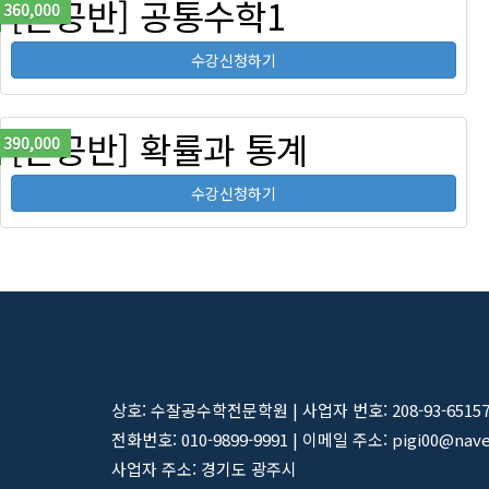
[혼공반] 공통수학1
360,000
수강신청하기
[혼공반] 확률과 통계
390,000
수강신청하기
상호: 수잘공수학전문학원 | 사업자 번호: 208-93-6515
전화번호: 010-9899-9991 | 이메일 주소: pigi00@nav
사업자 주소: 경기도 광주시