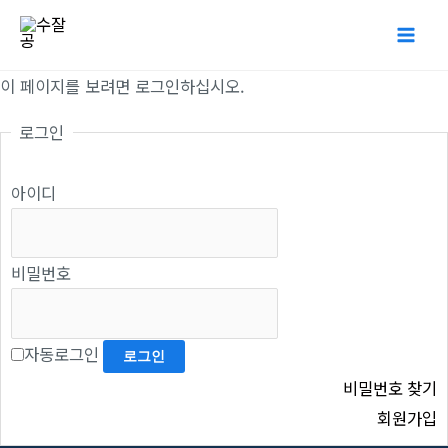
콘
Mai
텐
Me
츠
이 페이지를 보려면 로그인하십시오.
로
로그인
건
너
아이디
뛰
기
비밀번호
자동로그인
비밀번호 찾기
회원가입