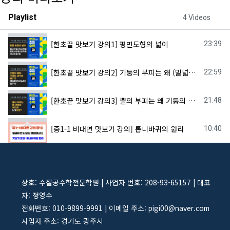
Playlist
4 Videos
[한초끝 맛보기 강의1] 평면도형의 넓이
23:39
[한초끝 맛보기 강의2] 기둥의 부피는 왜 (밑넓이)X(높이)죠?
22:59
[한초끝 맛보기 강의3] 뿔의 부피는 왜 기둥의 부피의 1/3이죠?
21:48
[중1-1 비대면 맛보기 강의] 톱니바퀴의 원리
10:40
상호: 수잘공수학전문학원 | 사업자 번호: 208-93-65157 | 대표
자: 정영수
전화번호: 010-9899-9991 | 이메일 주소: pigi00@naver.com
사업자 주소: 경기도 광주시