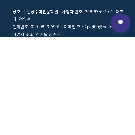
상호: 수잘공수학전문학원 | 사업자 번호: 208-93-65157 | 대표
자: 정영수
전화번호: 010-9899-9991 | 이메일 주소: pigi00@naver.com
사업자 주소: 경기도 광주시
오픈채팅방 상담 바로가기 :
https://open.kakao.com/o/p8OPPJWh
채널 상담시간 : 오후 12시~17시
채널 상담 가능 요일 : 월요일~일요일
Copyright © 2026 수잘공