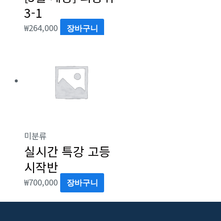
3-1
₩
264,000
장바구니
미분류
실시간 특강 고등
시작반
₩
700,000
장바구니