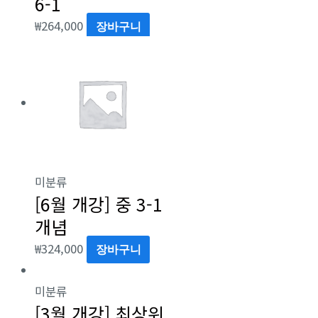
6-1
₩
264,000
장바구니
미분류
[6월 개강] 중 3-1
개념
₩
324,000
장바구니
미분류
[3월 개강] 최상위