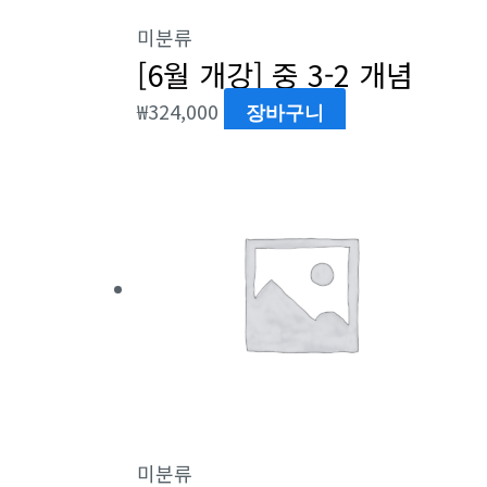
미분류
[6월 개강] 중 3-2 개념
₩
324,000
장바구니
미분류