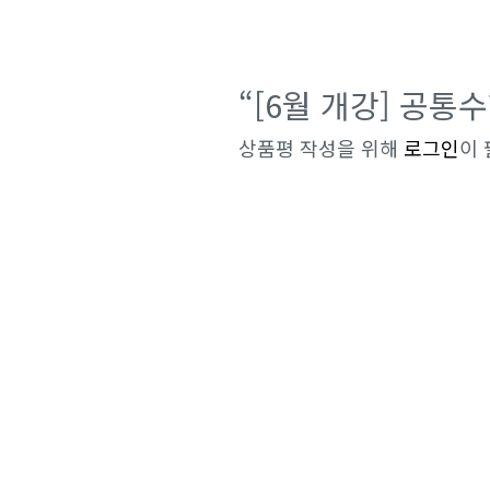
“[6월 개강] 공통
상품평 작성을 위해
로그인
이 