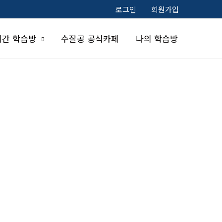
로그인
회원가입
시간 학습방
수잘공 공식카페
나의 학습방