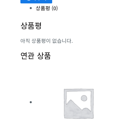
1
상품평 (0)
수
상품평
량
아직 상품평이 없습니다.
연관 상품