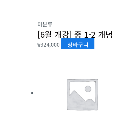
미분류
[6월 개강] 중 1-2 개념
₩
324,000
장바구니