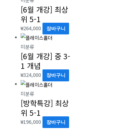
[6월 개강] 최상
위 5-1
₩
264,000
장바구니
미분류
[6월 개강] 중 3-
1 개념
₩
324,000
장바구니
미분류
[방학특강] 최상
위 5-1
₩
196,000
장바구니