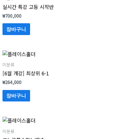
실시간 특강 고등 시작반
₩
700,000
장바구니
미분류
[6월 개강] 최상위 6-1
₩
264,000
장바구니
미분류