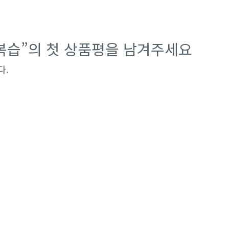
1복습”의 첫 상품평을 남겨주세요
다.