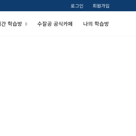
로그인
회원가입
시간 학습방
수잘공 공식카페
나의 학습방