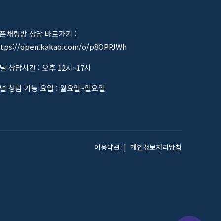
픈채팅방 상담 바로가기 :
ttps://open.kakao.com/o/p8OPPJWh
널 상담시간 : 오후 12시~17시
널 상담 가능 요일 : 월요일~일요일
이용약관
|
개인정보처리방침