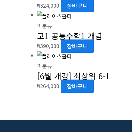
₩
324,000
장바구니
미분류
고1 공통수학1 개념
₩
390,000
장바구니
미분류
[6월 개강] 최상위 6-1
₩
264,000
장바구니