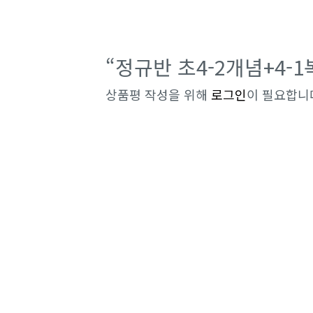
“정규반 초4-2개념+4-
상품평 작성을 위해
로그인
이 필요합니