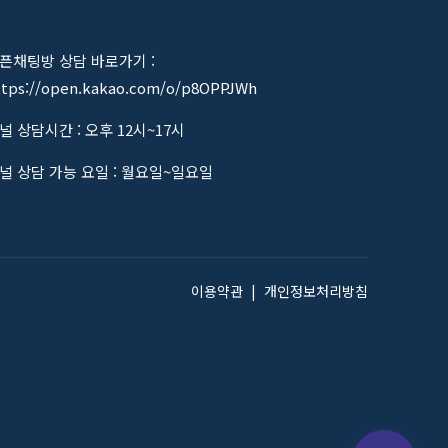
픈채팅방 상담 바로가기 :
ttps://open.kakao.com/o/p8OPPJWh
널 상담시간 : 오후 12시~17시
널 상담 가능 요일 : 월요일~일요일
이용약관
|
개인정보처리방침