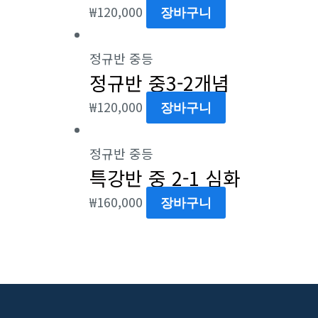
₩
120,000
장바구니
정규반 중등
정규반 중3-2개념
₩
120,000
장바구니
정규반 중등
특강반 중 2-1 심화
₩
160,000
장바구니