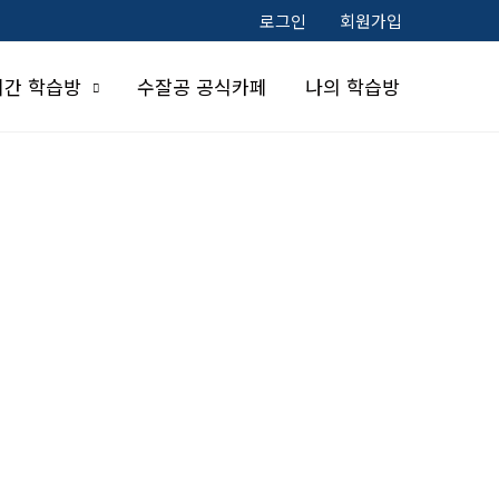
로그인
회원가입
시간 학습방
수잘공 공식카페
나의 학습방