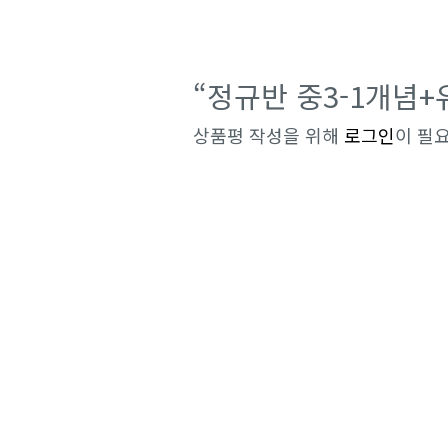
“정규반 중3-1개념
상품평 작성을 위해
로그인
이 필