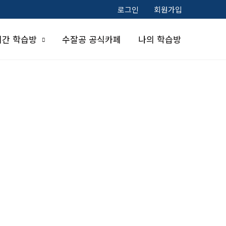
로그인
회원가입
시간 학습방
수잘공 공식카페
나의 학습방