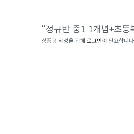
“정규반 중1-1개념+초
상품평 작성을 위해
로그인
이 필요합니다