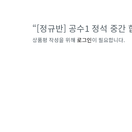
“[정규반] 공수1 정석 중간
상품평 작성을 위해
로그인
이 필요합니다.