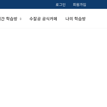
로그인
회원가입
시간 학습방
수잘공 공식카페
나의 학습방