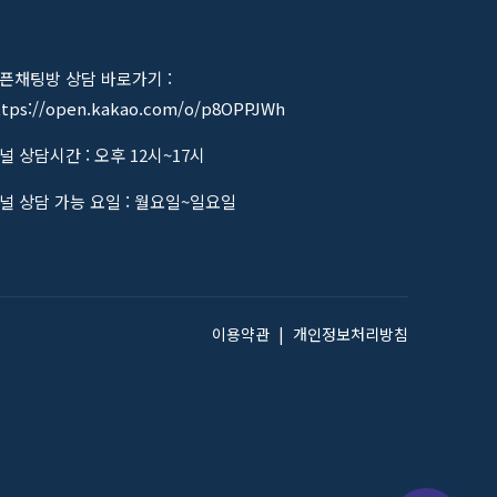
픈채팅방 상담 바로가기 :
ttps://open.kakao.com/o/p8OPPJWh
널 상담시간 : 오후 12시~17시
널 상담 가능 요일 : 월요일~일요일
이용약관
|
개인정보처리방침