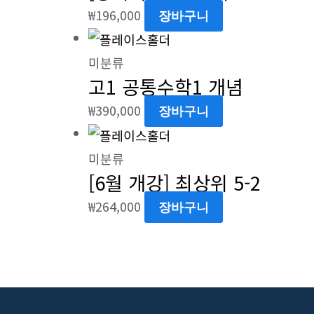
₩
196,000
장바구니
미분류
고1 공통수학1 개념
₩
390,000
장바구니
미분류
[6월 개강] 최상위 5-2
₩
264,000
장바구니