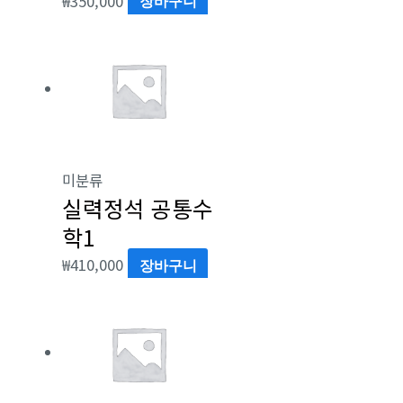
₩
350,000
장바구니
미분류
실력정석 공통수
학1
₩
410,000
장바구니