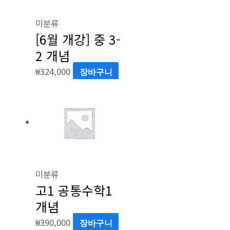
미분류
[6월 개강] 중 3-
2 개념
₩
324,000
장바구니
미분류
고1 공통수학1
개념
₩
390,000
장바구니