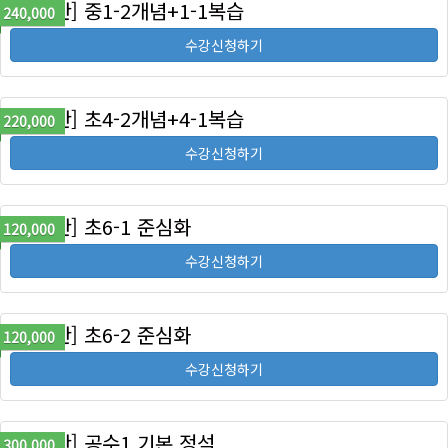
[정규반] 중1-2개념+1-1복습
240,000
수강신청하기
[정규반] 초4-2개념+4-1복습
220,000
수강신청하기
[특강반] 초6-1 준심화
120,000
수강신청하기
[특강반] 초6-2 준심화
120,000
수강신청하기
[정규반] 공수1 기본 정석
300,000