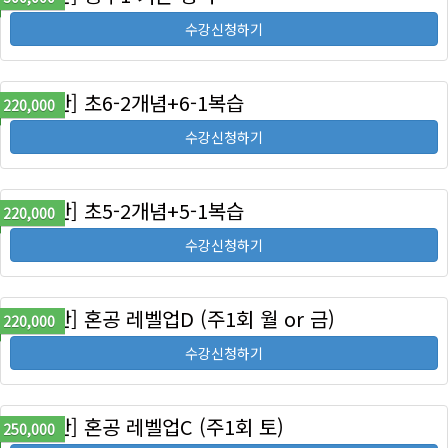
수강신청하기
[정규반] 초6-2개념+6-1복습
220,000
수강신청하기
[정규반] 초5-2개념+5-1복습
220,000
수강신청하기
[특강반] 혼공 레벨업D (주1회 월 or 금)
220,000
수강신청하기
[특강반] 혼공 레벨업C (주1회 토)
250,000