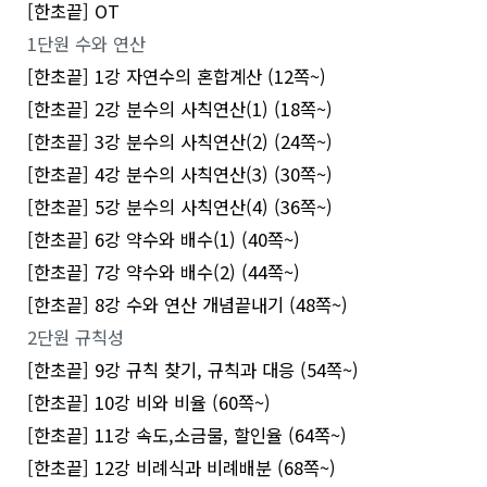
[한초끝] OT
1단원 수와 연산
[한초끝] 1강 자연수의 혼합계산 (12쪽~)
[한초끝] 2강 분수의 사칙연산(1) (18쪽~)
[한초끝] 3강 분수의 사칙연산(2) (24쪽~)
[한초끝] 4강 분수의 사칙연산(3) (30쪽~)
[한초끝] 5강 분수의 사칙연산(4) (36쪽~)
[한초끝] 6강 약수와 배수(1) (40쪽~)
[한초끝] 7강 약수와 배수(2) (44쪽~)
[한초끝] 8강 수와 연산 개념끝내기 (48쪽~)
2단원 규칙성
[한초끝] 9강 규칙 찾기, 규칙과 대응 (54쪽~)
[한초끝] 10강 비와 비율 (60쪽~)
[한초끝] 11강 속도,소금물, 할인율 (64쪽~)
[한초끝] 12강 비례식과 비례배분 (68쪽~)