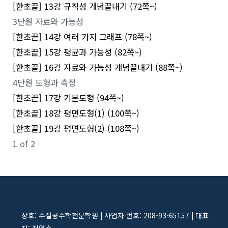
[한초끝] 13강 규칙성 개념끝내기 (72쪽~)
3단원 자료와 가능성
[한초끝] 14강 여러 가지 그래프 (78쪽~)
[한초끝] 15강 평균과 가능성 (82쪽~)
[한초끝] 16강 자료와 가능성 개념끝내기 (88쪽~)
4단원 도형과 측정
[한초끝] 17강 기본도형 (94쪽~)
[한초끝] 18강 평면도형(1) (100쪽~)
[한초끝] 19강 평면도형(2) (108쪽~)
1 of 2
상호: 수잘공수학전문학원 | 사업자 번호: 208-93-65157 | 대표