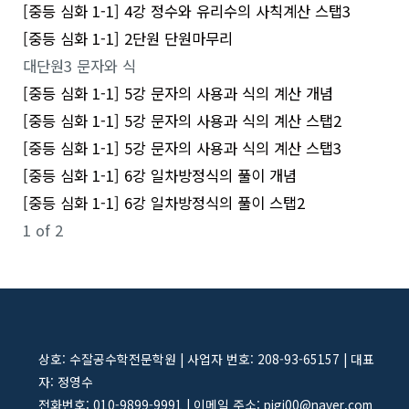
[중등 심화 1-1] 4강 정수와 유리수의 사칙계산 스탭3
[중등 심화 1-1] 2단원 단원마무리
대단원3 문자와 식
[중등 심화 1-1] 5강 문자의 사용과 식의 계산 개념
[중등 심화 1-1] 5강 문자의 사용과 식의 계산 스탭2
[중등 심화 1-1] 5강 문자의 사용과 식의 계산 스탭3
[중등 심화 1-1] 6강 일차방정식의 풀이 개념
[중등 심화 1-1] 6강 일차방정식의 풀이 스탭2
1 of 2
상호: 수잘공수학전문학원 | 사업자 번호: 208-93-65157 | 대표
자: 정영수
전화번호: 010-9899-9991 | 이메일 주소: pigi00@naver.com