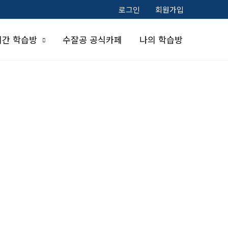
로그인
회원가입
시간 학습방
수잘공 공식카페
나의 학습방