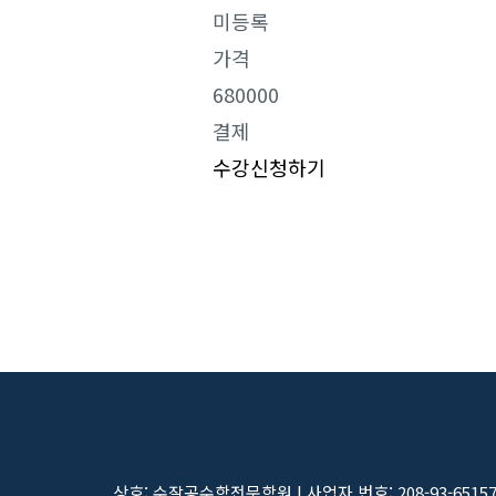
미등록
가격
680000
결제
수강신청하기
상호: 수잘공수학전문학원 | 사업자 번호: 208-93-6515