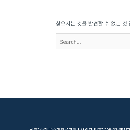
찾으시는 것을 발견할 수 없는 것
상호: 수잘공수학전문학원 | 사업자 번호: 208-93-6515