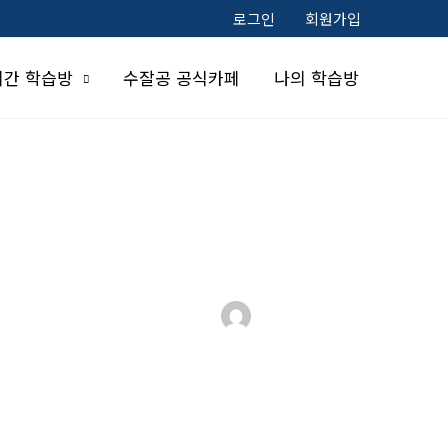
로그인
회원가입
시간 학습방
수잘공 공식카페
나의 학습방