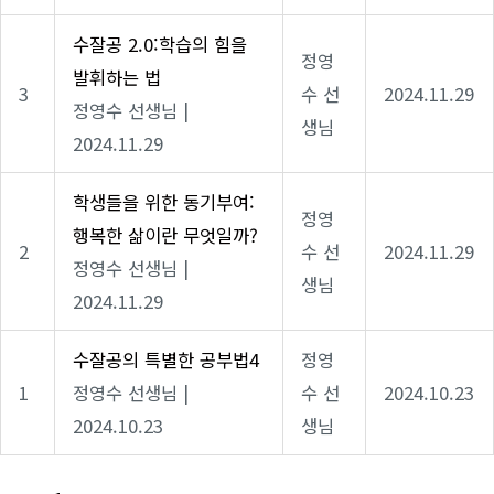
수잘공 2.0:학습의 힘을
정영
발휘하는 법
3
수 선
2024.11.29
정영수 선생님
|
생님
2024.11.29
학생들을 위한 동기부여:
정영
행복한 삶이란 무엇일까?
2
수 선
2024.11.29
정영수 선생님
|
생님
2024.11.29
수잘공의 특별한 공부법4
정영
1
정영수 선생님
|
수 선
2024.10.23
2024.10.23
생님