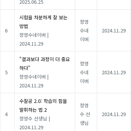
2025.06.25
시험을 차분하게 잘 보는
정영
방법
6
수네
2024.11.29
정영수네이버
|
이버
2024.11.29
"결과보다 과정이 더 중요
정영
하다"
5
수네
2024.11.29
정영수네이버
|
이버
2024.11.29
수잘공 2.0: 학습의 힘을
정영
발휘하는 법 2
4
수 선
2024.11.29
정영수 선생님
|
생님
2024.11.29