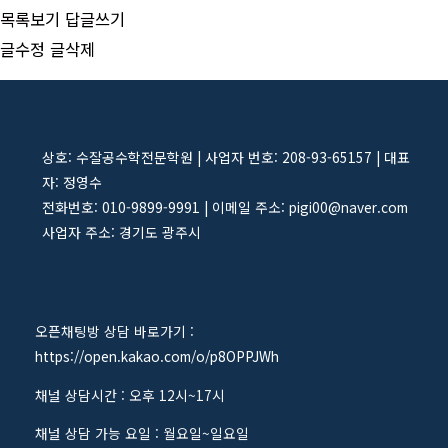
목록보기
답글쓰기
글수정
글삭제
상호: 수잘공수학전문학원 | 사업자 번호: 208-93-65157 | 대표
자: 정영수
전화번호: 010-9899-9991 | 이메일 주소: pigi00@naver.com
사업자 주소: 경기도 광주시
오픈채팅방 상담 바로가기 :
https://open.kakao.com/o/p8OPPJWh
채널 상담시간 : 오후 12시~17시
채널 상담 가능 요일 : 월요일~일요일