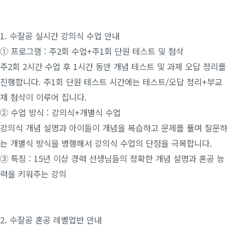
1. 수잘공 실시간 강의식 수업 안내
① 프로그램 : 주2회 수업+주1회 단원 테스트 및 첨삭
주2회 2시간 수업 후 1시간 동안 개념 테스트 및 과제 오답 정리를
진행합니다. 주1회 단원 테스트 시간에는 테스트/오답 정리+부교
재 첨삭이 이루어 집니다.
② 수업 방식 : 강의식+개별식 수업
강의식 개념 설명과 아이들이 개념을 복습하고 문제를 풀며 질문하
는 개별식 방식을 병행해서 강의식 수업의 단점을 극복합니다.
③ 특징 : 15년 이상 경력 선생님들의 정확한 개념 설명과 혼공 능
력을 키워주는 강의
2. 수잘공 혼공 레벨업반 안내