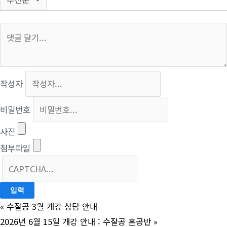
작성자
비밀번호
사진
첨부파일
«
수잘공 3월 개강 상담 안내
2026년 6월 15일 개강 안내 : 수잘공 혼공반
»