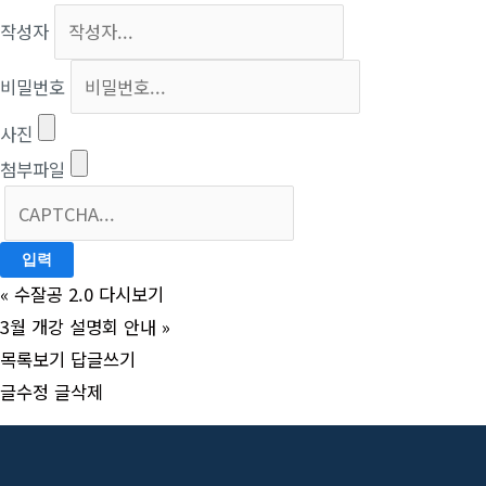
작성자
비밀번호
사진
첨부파일
«
수잘공 2.0 다시보기
3월 개강 설명회 안내
»
목록보기
답글쓰기
글수정
글삭제