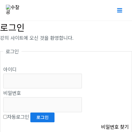
콘
Mai
텐
Me
츠
로그인
로
강의 사이트에 오신 것을 환영합니다.
건
너
로그인
뛰
기
아이디
비밀번호
자동로그인
비밀번호 찾기